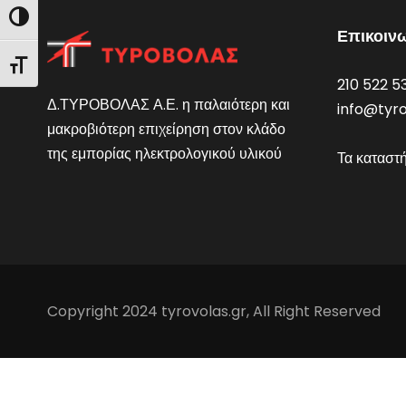
Εναλλαγή Υψηλής Αντίθεσης
Επικοιν
Εναλλαγή Μεγέθους Γραμμάτων
210 522 5
Δ.ΤΥΡΟΒΟΛΑΣ Α.Ε. η παλαιότερη και
info@tyro
μακροβιότερη επιχείρηση στον κλάδο
της εμπορίας ηλεκτρολογικού υλικού
Τα καταστ
Copyright 2024 tyrovolas.gr, All Right Reserved