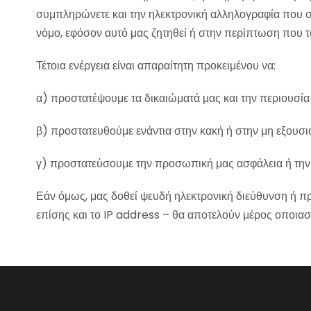
συμπληρώνετε και την ηλεκτρονική αλληλογραφία που σ
νόμο, εφόσον αυτό μας ζητηθεί ή στην περίπτωση που τ
Τέτοια ενέργεια είναι απαραίτητη προκειμένου να:
α) προστατέψουμε τα δικαιώματά μας και την περιουσία
β) προστατευθούμε ενάντια στην κακή ή στην μη εξουσ
γ) προστατεύσουμε την προσωπική μας ασφάλεια ή την 
Εάν όμως, μας δοθεί ψευδή ηλεκτρονική διεύθυνση ή π
επίσης και το IP address – θα αποτελούν μέρος οποια