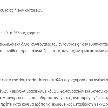
οθεσίας ή των διατάξεων.
ικά με άλλους χρήστες.
πάλληλοι και άλλοι συνεργάτες του tyrovolas.gr δεν ευθύνονται
ήση αντίθετη προς τα ανωτέρω εκτός των τυχών ή και αστικών
ervice marks, trade dress και άλλο περιεχόμενο που ανήκει σ
νων κειμένων, γραφικών, εικόνων, φωτογραφιών και λογισμικού)
α. Απαγορεύεται η οποιαδήποτε αντιγραφή, αναπαραγωγή και αν
θα πρέπει κατά κανένα τρόπο να εκληφθεί ως μεταβίβαση ή εκχώ