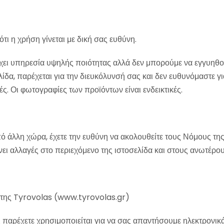
ι η χρήση γίνεται με δική σας ευθύνη.
χει υπηρεσία υψηλής ποιότητας αλλά δεν μπορούμε να εγγυηθού
α, παρέχεται για την διευκόλυνσή σας και δεν ευθυνόμαστε για
ς. Οι φωτογραφίες των προϊόντων είναι ενδεικτικές.
πό άλλη χώρα, έχετε την ευθύνη να ακολουθείτε τους Νόμους τ
νει αλλαγές στο περιεχόμενο της ιστοσελίδα και στους ανωτέρ
 της Tyrovolas (www.tyrovolas.gr)
ς παρέχετε χρησιμοποιείται για να σας απαντήσουμε ηλεκτρονικ