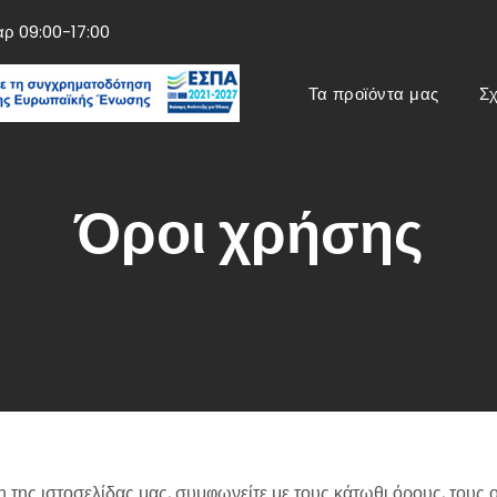
αρ 09:00-17:00
Τα προϊόντα μας
Σχ
Όροι χρήσης
ης ιστοσελίδας μας, συμφωνείτε με τους κάτωθι όρους, τους ο