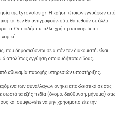
τησία της tyrovolas.gr. Η χρήση τέτοιων εγγράφων από
ική και δεν θα αντιγραφούν, ούτε θα τεθούν σε άλλο
έγγραφα. Οποιαδήποτε άλλη χρήση απαγορεύεται
 νομικά.
, που δημοσιεύονται σε αυτόν τον διακομιστή, είναι
καμιά απολύτως εγγύηση οποιουδήποτε είδους.
 από αδυναμία παροχής υπηρεσιών υποστήριξης.
ιεχόμενα των συναλλαγών ανήκει αποκλειστικά σε σας.
 σωστά τα εξής πεδία (όνομα, διεύθυνση, μήνυμα) στις
μους και συμφωνείτε να μην χρησιμοποιείτε την