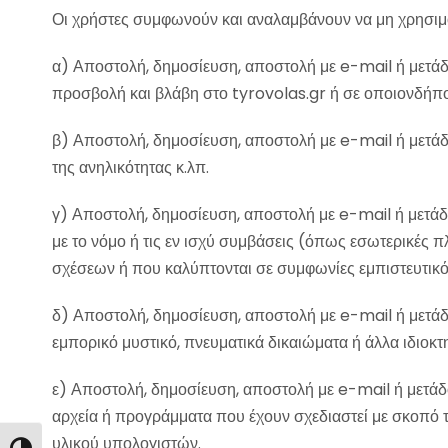
Οι χρήστες συμφωνούν και αναλαμβάνουν να μη χρησιμο
α) Αποστολή, δημοσίευση, αποστολή με e-mail ή μετά
προσβολή και βλάβη στο tyrovolas.gr ή σε οποιονδήπο
β) Αποστολή, δημοσίευση, αποστολή με e-mail ή μετά
της ανηλικότητας κ.λπ.
γ) Αποστολή, δημοσίευση, αποστολή με e-mail ή μετάδ
με το νόμο ή τις εν ισχύ συμβάσεις (όπως εσωτερικές
σχέσεων ή που καλύπτονται σε συμφωνίες εμπιστευτικό
δ) Αποστολή, δημοσίευση, αποστολή με e-mail ή μετάδ
εμπορικό μυστικό, πνευματικά δικαιώματα ή άλλα ιδιοκτ
ε) Αποστολή, δημοσίευση, αποστολή με e-mail ή μετάδ
αρχεία ή προγράμματα που έχουν σχεδιαστεί με σκοπό τ
υλικού υπολογιστών.