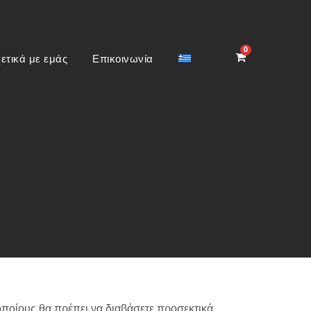
0
ετικά με εμάς
Επικοινωνία
ποίους θα πρέπει να διαβάσετε προσεκτικά.