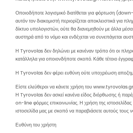
Οποιοδήποτε λογισμικό διατίθεται για φόρτωση (down-l
αυτόν τον διακομιστή περιορίζεται αποκλειστικά για π
δίκτυο υπολογιστών, ούτε θα διανεμηθούν με άλλα μέσ
αυστηρά από το νόμο και ενδέχεται να συνεπάγεται αυστ
Η Tyrovolas δεν δηλώνει με κανέναν τρόπο ότι οι πληρο
κατάλληλα για οποιονδήποτε σκοπό. Κάθε τέτοιο έγγραφ
Η Tyrovolas δεν φέρει ευθύνη ούτε υποχρέωση αποζημ
Είστε ελεύθεροι να κάνετε χρήση του www.tyrovolas.gr
Η Tyrovolas δεν ασκεί κανένα είδος διόρθωσης ή παρέ
on-line φόρμες επικοινωνίας. Η χρήση της ιστοσελίδας 
ιστοσελίδα μας με σκοπό να παραβιάσετε αυτούς τους ν
Ευθύνη του χρήστη