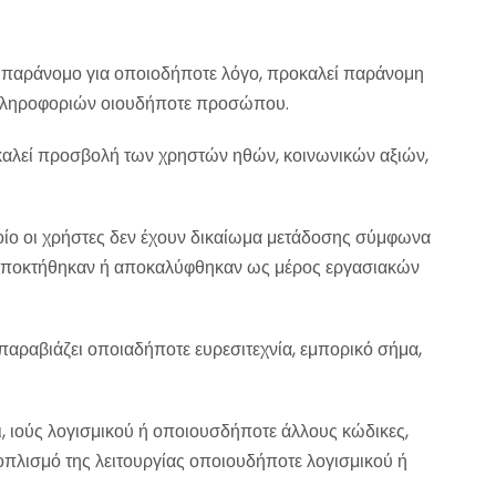
ι παράνομο για οποιοδήποτε λόγο, προκαλεί παράνομη
το πληροφοριών οιουδήποτε προσώπου.
καλεί προσβολή των χρηστών ηθών, κοινωνικών αξιών,
οίο οι χρήστες δεν έχουν δικαίωμα μετάδοσης σύμφωνα
ου αποκτήθηκαν ή αποκαλύφθηκαν ως μέρος εργασιακών
αραβιάζει οποιαδήποτε ευρεσιτεχνία, εμπορικό σήμα,
, ιούς λογισμικού ή οποιουσδήποτε άλλους κώδικες,
οπλισμό της λειτουργίας οποιουδήποτε λογισμικού ή