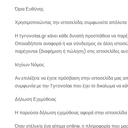
Όρια Ευθύνης
Χρησιμοποιώντας την ιστοσελίδα, συμφωνείτε απόλυτα ότ
Η tyrovolas.gr κάνει κάθε δυνατή προσπάθεια να παρέ
Οποιαδήποτε αναφορά ή και σύνδεσμος σε άλλη ιστοσελίδ
παρέχονται (διαφήμιση ή πώληση) στις ιστοσελίδες αυτέ
Ισχύων Νόμος
Αν επιλέξετε να έχετε πρόσβαση στην ιστοσελίδα μας α
συμφωνία με την Tyrovolas που έχει το δικαίωμα να κά
Δήλωση Εχεμύθειας
Η παρούσα δήλωση εχεμύθειας αφορά στην ιστοσελίδα
Όταν στέλνετε ένα αίτημα online, η πληροφορία που μα