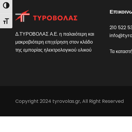
Εναλλαγή Υψηλής Αντίθεσης
Επικοιν
Εναλλαγή Μεγέθους Γραμμάτων
210 522 5
Δ.ΤΥΡΟΒΟΛΑΣ Α.Ε. η παλαιότερη και
info@tyro
μακροβιότερη επιχείρηση στον κλάδο
της εμπορίας ηλεκτρολογικού υλικού
Τα καταστ
Copyright 2024 tyrovolas.gr, All Right Reserved