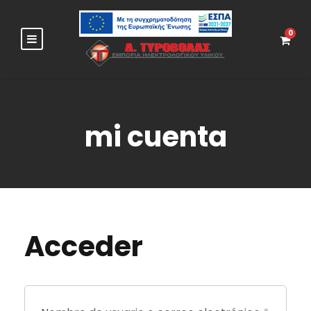
0
mi cuenta
Acceder