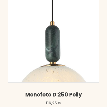
Monofoto D:250 Polly
116,25
€