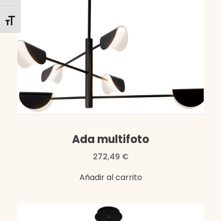
Alternar tamaño de letra
Ada multifoto
272,49
€
Añadir al carrito