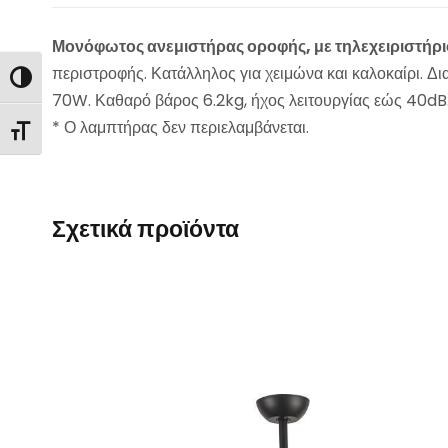
Μονόφωτος ανεμιστήρας οροφής, με τηλεχειριστήρι
περιστροφής. Κατάλληλος για χειμώνα και καλοκαίρι. Δι
Εναλλαγή Υψηλής Αντίθεσης
70W. Καθαρό βάρος 6.2kg, ήχος λειτουργίας εώς 40dB
* Ο λαμπτήρας δεν περιελαμβάνεται.
Εναλλαγή Μεγέθους Γραμμάτων
Σχετικά προϊόντα