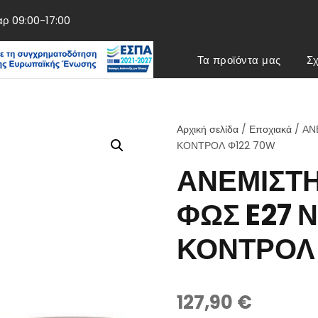
αρ 09:00-17:00
Τα προϊόντα μας
Σχ
Αρχική σελίδα
/
Εποχιακά
/ ΑΝ
ΚΟΝΤΡΟΛ Φ122 70W
ΑΝΕΜΙΣΤΗ
ΦΩΣ E27 
ΚΟΝΤΡΟΛ 
127,90
€